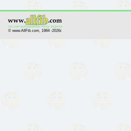
© www.AllFib.com, 1984 -2026г.