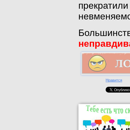
прекратили
невменяемо
Большинств
неправдив
Нравится