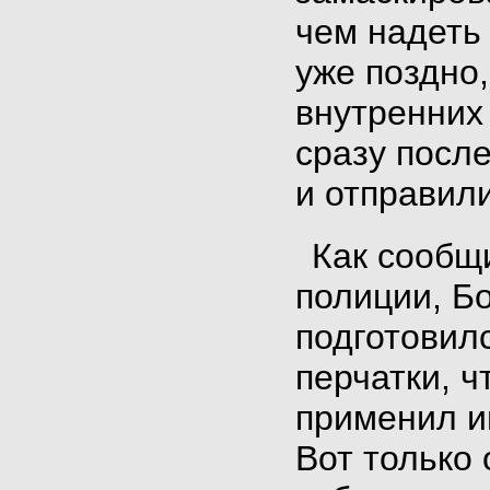
чем надеть
уже поздно,
внутренних
сразу после
и отправили
Как сообщ
полиции, Б
подготовил
перчатки, ч
применил и
Вот только