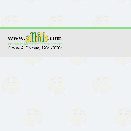
© www.AllFib.com, 1984 -2026г.