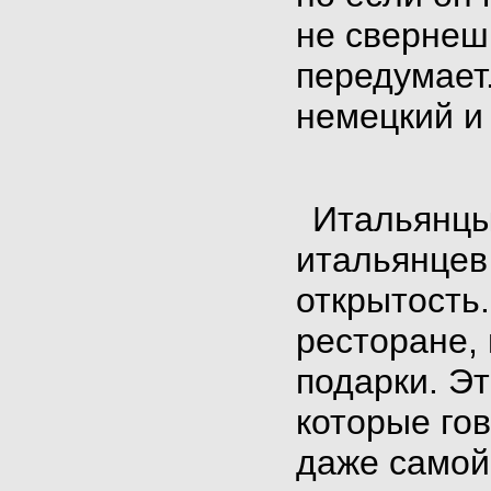
не свернешь
передумает
немецкий и 
Итальянц
итальянцев
открытость
ресторане,
подарки. Э
которые го
даже самой