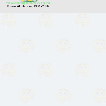
© www.AllFib.com, 1984 -2026г.