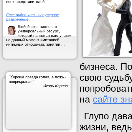
всех представителей ...
Секс видео чат - популярное
развлечение ...
Любой секс видео чат –
универсальный ресурс,
который является наилучшим
на данный момент имитацией
интимных отношений, занятий ...
бизнеса. По
свою судьб
"Хороша правда голая, а ложь -
неприкрытая."
попробоват
Игорь Карпов
на
сайте зн
Глупо дава
жизни, ведь