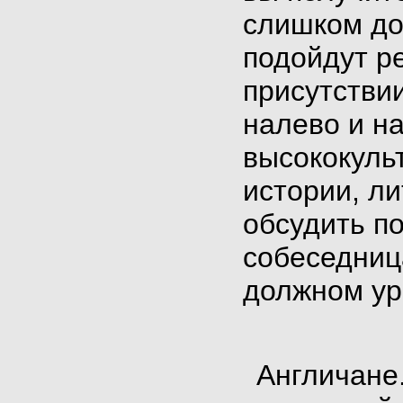
слишком до
подойдут р
присутстви
налево и н
высококуль
истории, ли
обсудить по
собеседниц
должном ур
Англичане