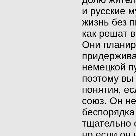
и русские 
жизнь без п
как решат 
Они планир
придержива
немецкой п
поэтому вы
понятия, е
союз. Он н
беспорядка
тщательно о
но если он 