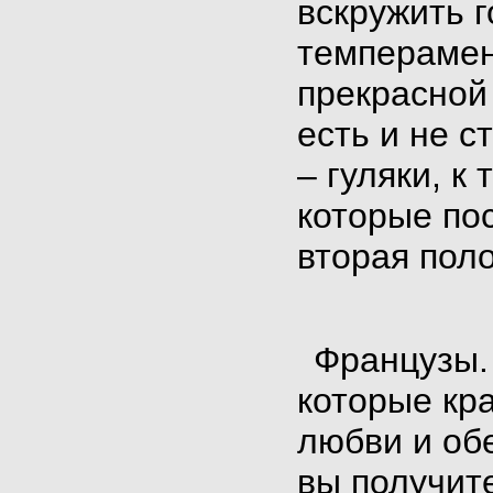
вскружить г
темперамен
прекрасной
есть и не 
– гуляки, к
которые пос
вторая пол
Французы
которые кра
любви и обе
вы получите