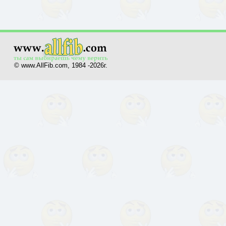
© www.AllFib.com, 1984 -2026г.