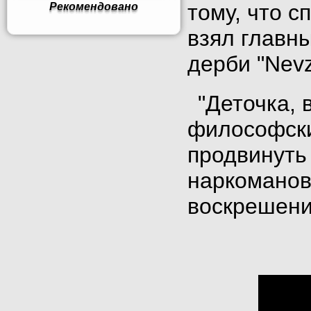
тому, что 
Рекомендовано
взял главн
дерби "Nevz
"Деточка, 
философски
продвинуть
наркоманов
воскрешени