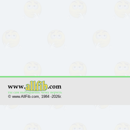
© www.AllFib.com, 1984 -2026г.