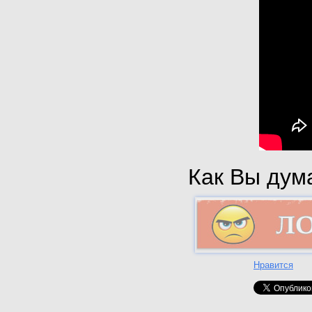
Как Вы дума
Нравится