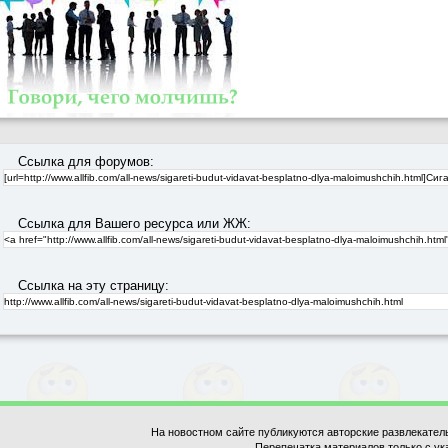
Ссылка для форумов:
Ссылка для Вашего ресурса или ЖЖ:
Ссылка на эту страницу:
На новостном сайте публикуются авторские развлекател
Перепечатка материалов только с ук