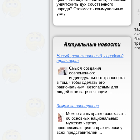
уничтожить дух собственного
народа? Стоимость коммунальных
услуг ...
та
ск
бе
тр
Актуальные новости
пр
Новый, революционный, городской
транспорт
Смысл создания
современного
индивидуального транспорта
в том, чтобы сделать его
рациональным, безопасным для
людей и не загрязняющим ...
Замуж за иностранца
Можно лишь кратко рассказать
об основных национальных
мужских чертах,
прослеживающихся практически у
всех представителей ...