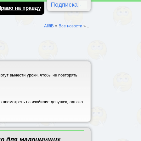
Подписка
Право на правду
AllfiB
»
Все новости
»
...
огут вынести уроки, чтобы не повторять
о посмотреть на изобилие девушек, однако
о для малоимущих