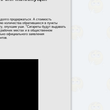
ет долго продержаться. А стоимость
нию количества обратившихся в пункты
у, опухшие уши. "Сигареты будут выдавать
 рабочих местах и в общественном
лько официального заявления
нтов.