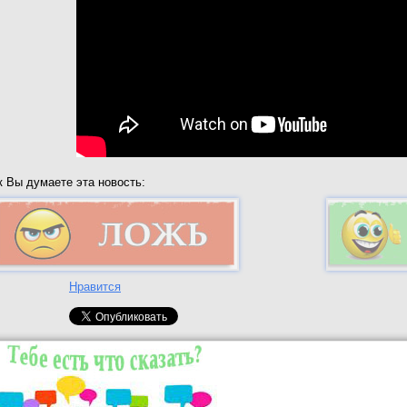
к Вы думаете эта новость:
Нравится