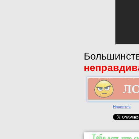
Большинств
неправдив
Нравится