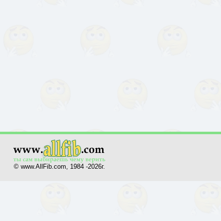
© www.AllFib.com, 1984 -2026г.