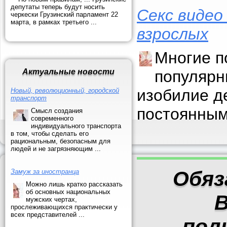
депутаты теперь будут носить
Секс видео
черкески Грузинский парламент 22
марта, в рамках третьего ...
взрослых
Многие п
Актуальные новости
популярн
изобилие д
Новый, революционный, городской
транспорт
постоянным
Смысл создания
современного
индивидуального транспорта
в том, чтобы сделать его
рациональным, безопасным для
людей и не загрязняющим ...
Обяз
Замуж за иностранца
Можно лишь кратко рассказать
об основных национальных
В
мужских чертах,
прослеживающихся практически у
всех представителей ...
пол