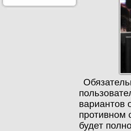
Обязатель
пользовате
вариантов 
противном с
будет полн