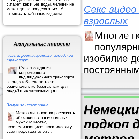
сигарет, как и без воды, человек не
Секс видео
может долго продержаться. А
стоимость табачных изделий ...
взрослых
Многие п
Актуальные новости
популярн
изобилие д
Новый, революционный, городской
транспорт
постоянным
Смысл создания
современного
индивидуального транспорта
в том, чтобы сделать его
рациональным, безопасным для
людей и не загрязняющим ...
Немецки
Замуж за иностранца
Можно лишь кратко рассказать
об основных национальных
подкоп 
мужских чертах,
прослеживающихся практически у
всех представителей ...
метров,