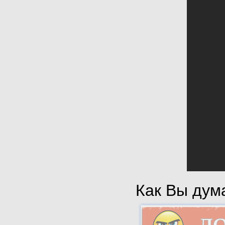
Как Вы дума