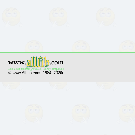
© www.AllFib.com, 1984 -2026г.