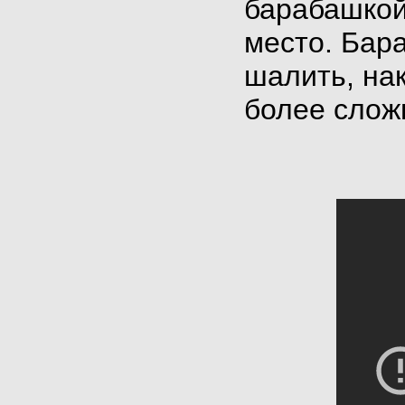
барабашкой
место. Бара
шалить, на
более слож