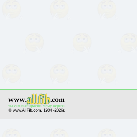
© www.AllFib.com, 1984 -2026г.