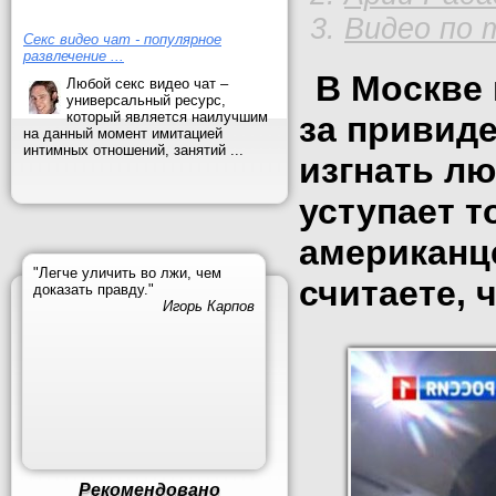
Видео по 
Секс видео чат - популярное
развлечение ...
В Москве
Любой секс видео чат –
универсальный ресурс,
который является наилучшим
за привид
на данный момент имитацией
интимных отношений, занятий ...
изгнать лю
уступает т
американц
"Легче уличить во лжи, чем
считаете, 
доказать правду."
Игорь Карпов
Рекомендовано