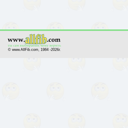
© www.AllFib.com, 1984 -2026г.