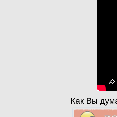
Как Вы дума