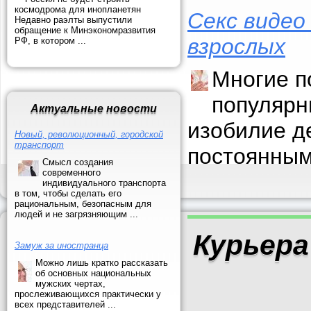
космодрома для инопланетян
Секс видео
Недавно раэлты выпустили
обращение к Минэкономразвития
взрослых
РФ, в котором ...
Многие п
популярн
Актуальные новости
изобилие д
Новый, революционный, городской
транспорт
постоянным
Смысл создания
современного
индивидуального транспорта
в том, чтобы сделать его
рациональным, безопасным для
людей и не загрязняющим ...
Курьера
Замуж за иностранца
Можно лишь кратко рассказать
об основных национальных
мужских чертах,
прослеживающихся практически у
всех представителей ...