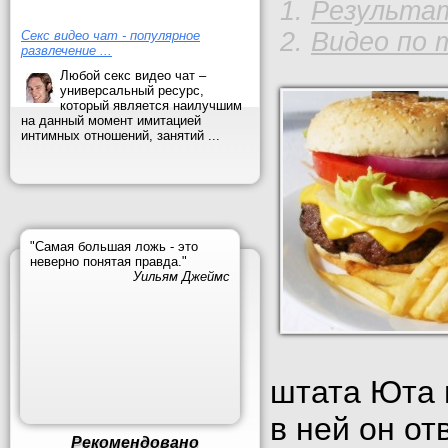
Результат
Видео по 
Секс видео чат - популярное
развлечение ...
Любой секс видео чат –
универсальный ресурс,
который является наилучшим
на данный момент имитацией
интимных отношений, занятий ...
"Самая большая ложь - это
неверно понятая правда."
Уильям Джеймс
штата Юта п
в ней он от
Рекомендовано