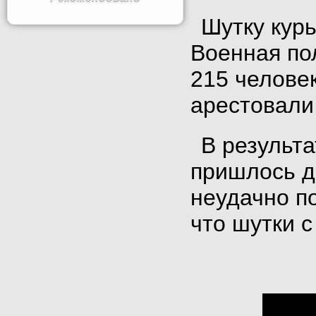
Шутку кур
Военная по
215 человек
арестовали
В результ
пришлось д
неудачно по
что шутки 