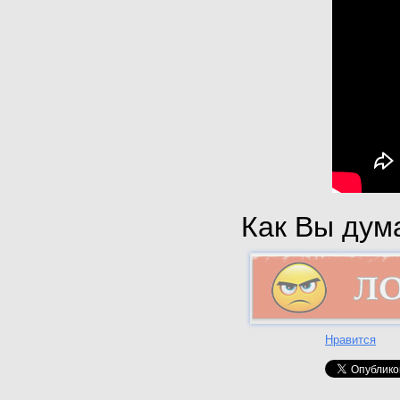
Как Вы дума
Нравится