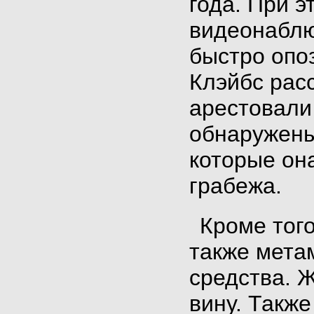
года. При 
видеонаблю
быстро опо
Клэйбс рас
арестовали
обнаружены
которые он
грабежа.
Кроме тог
также мета
средства. 
вину. Также