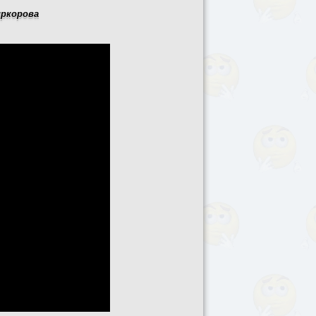
иркорова