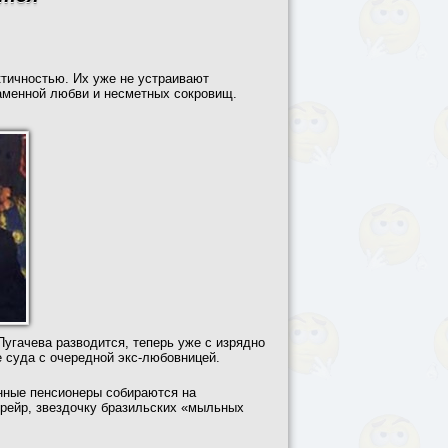
тичностью. Их уже не устраивают
ламенной любви и несметных сокровищ.
угачева разводится, теперь уже с изрядно
 суда с очередной экс-любовницей.
нные пенсионеры собираются на
рейр, звездочку бразильских «мыльных