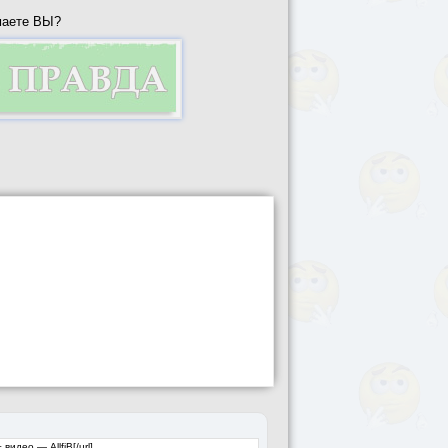
маете ВЫ?