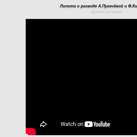
Лолита о разводе А.Пугачёвой и Ф.К
Видео по теме