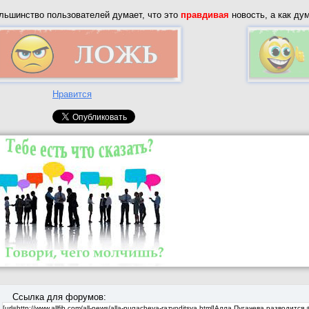
льшинство пользователей думает, что это
правдивая
новость, а как ду
Нравится
Ссылка для форумов: