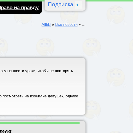
Подписка
Право на правду
AllfiB
»
Все новости
»
...
огут вынести уроки, чтобы не повторять
о посмотреть на изобилие девушек, однако
ится