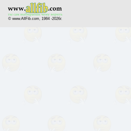
© www.AllFib.com, 1984 -2026г.