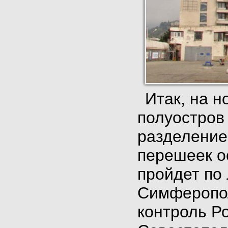
Итак, на н
полуостров
разделение
перешеек о
пройдет по
Симферопол
контроль Р