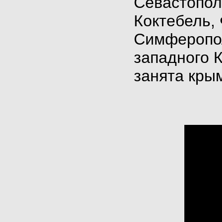
Севастополь
Коктебель,
Симферопол
западного 
занята кры