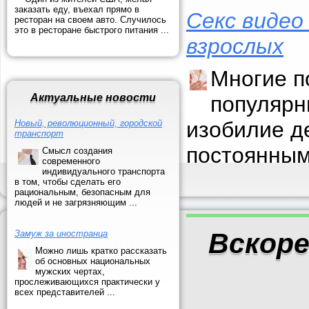
заказать еду, въехал прямо в
Секс видео
ресторан на своем авто. Случилось
это в ресторане быстрого питания ...
взрослых
Многие п
Актуальные новости
популярн
изобилие д
Новый, революционный, городской
транспорт
постоянным
Смысл создания
современного
индивидуального транспорта
в том, чтобы сделать его
рациональным, безопасным для
людей и не загрязняющим ...
Вскоре
Замуж за иностранца
Можно лишь кратко рассказать
об основных национальных
мужских чертах,
прослеживающихся практически у
всех представителей ...