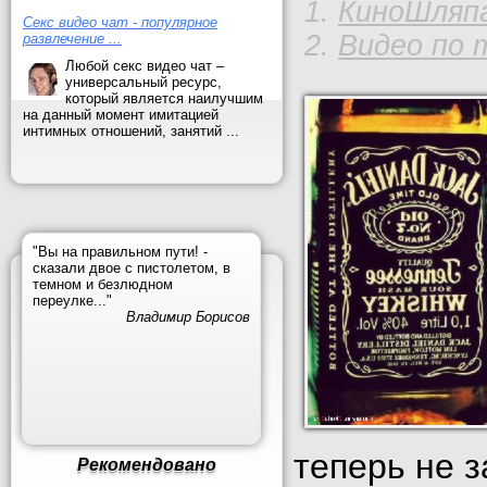
КиноШляпа
Секс видео чат - популярное
Видео по 
развлечение ...
Любой секс видео чат –
универсальный ресурс,
который является наилучшим
на данный момент имитацией
интимных отношений, занятий ...
"Вы на правильном пути! -
сказали двое с пистолетом, в
темном и безлюдном
переулке..."
Владимир Борисов
теперь не 
Рекомендовано