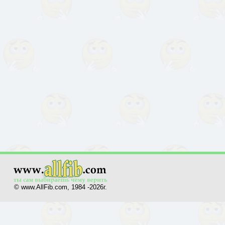
© www.AllFib.com, 1984 -2026г.