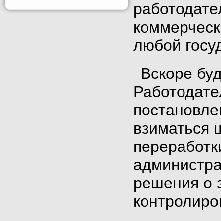
работодате
коммерческ
любой госу
Вскоре буд
Работодате
постановле
взиматься 
переработк
администра
решения о з
контролиро