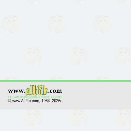
© www.AllFib.com, 1984 -2026г.