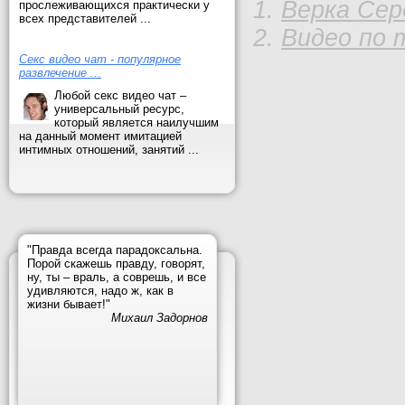
Верка Сер
прослеживающихся практически у
всех представителей ...
Видео по 
Секс видео чат - популярное
развлечение ...
Любой секс видео чат –
универсальный ресурс,
который является наилучшим
на данный момент имитацией
интимных отношений, занятий ...
"Правда всегда парадоксальна.
Порой скажешь правду, говорят,
ну, ты – враль, а соврешь, и все
удивляются, надо ж, как в
жизни бывает!"
Михаил Задорнов