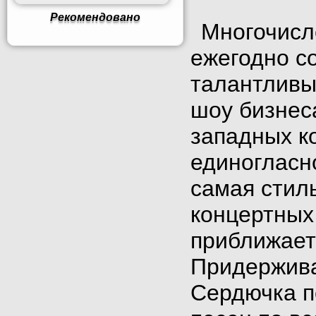
Рекомендовано
Многочисл
ежегодно с
талантливы
шоу бизнеса
западных ко
единогласн
самая стил
концертных
приближает
Придержива
Сердючка п