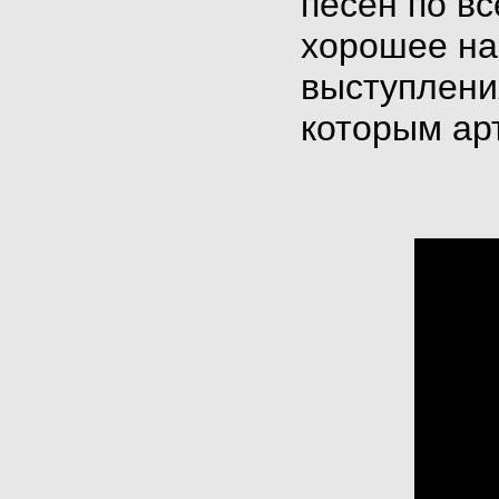
песен по в
хорошее на
выступлени
которым ар