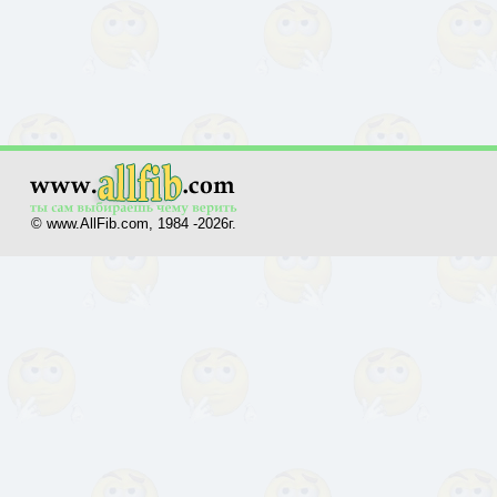
© www.AllFib.com, 1984 -2026г.