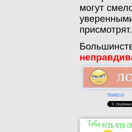
могут смело
уверенными
присмотрят.
Большинств
неправдив
Нравится