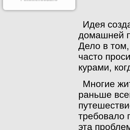
Идея созд
домашней п
Дело в том,
часто прос
курами, ког
Многие жи
раньше все
путешествие
требовало 
эта пробле