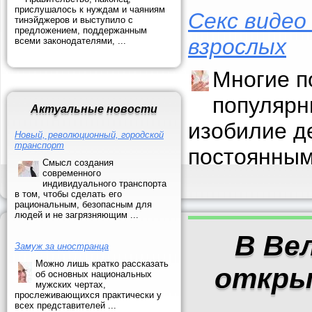
прислушалось к нуждам и чаяниям
Секс видео
тинэйджеров и выступило с
предложением, поддержанным
взрослых
всеми законодателями, ...
Многие п
популярн
Актуальные новости
изобилие д
Новый, революционный, городской
транспорт
постоянным
Смысл создания
современного
индивидуального транспорта
в том, чтобы сделать его
рациональным, безопасным для
людей и не загрязняющим ...
В Ве
Замуж за иностранца
Можно лишь кратко рассказать
откры
об основных национальных
мужских чертах,
прослеживающихся практически у
всех представителей ...