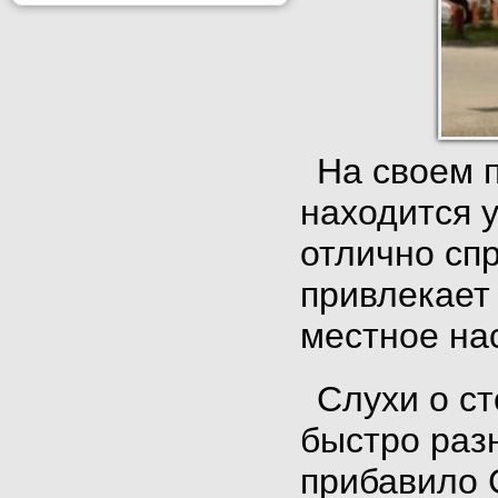
На своем п
находится у
отлично сп
привлекает 
местное на
Слухи о с
быстро раз
прибавило 