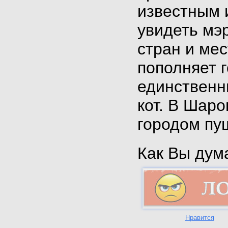
известным 
увидеть мэ
стран и мес
пополняет г
единственн
кот. В Шар
городом пу
Как Вы дума
Нравится