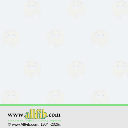
© www.AllFib.com, 1984 -2026г.