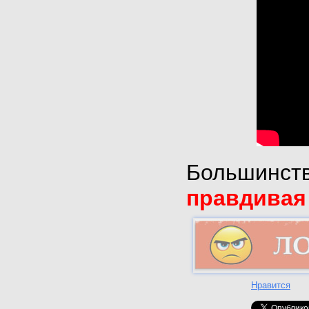
Большинств
правдивая
Нравится