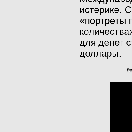
истерике, 
«портреты 
количества
для денег 
доллары.
Ус