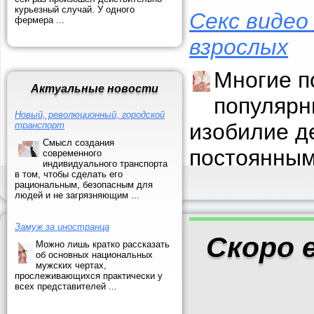
курьезный случай. У одного
Секс видео
фермера ...
взрослых
Многие п
Актуальные новости
популярн
Новый, революционный, городской
изобилие д
транспорт
Смысл создания
постоянным
современного
индивидуального транспорта
в том, чтобы сделать его
рациональным, безопасным для
людей и не загрязняющим ...
Замуж за иностранца
Скоро 
Можно лишь кратко рассказать
об основных национальных
мужских чертах,
прослеживающихся практически у
всех представителей ...