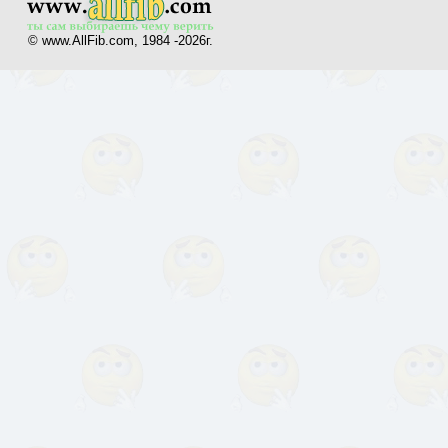
© www.AllFib.com, 1984 -2026г.