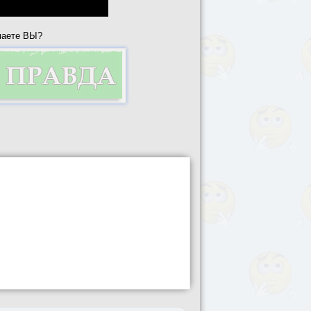
маете ВЫ?