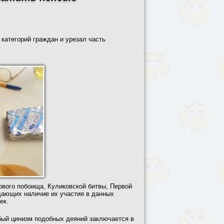
категорий граждан и урезал часть
ового побоища, Куликовской битвы, Первой
дающих наличие их участия в данных
ек.
бый цинизм подобных деяний заключается в