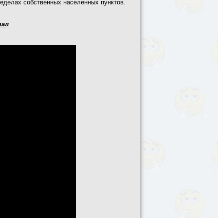
ределах собственных населенных пунктов.
тал