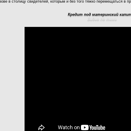
зове в столицу свидетелей, которым и без того тяжко перемещаться в п
Кредит под материнский капи
Видео по теме