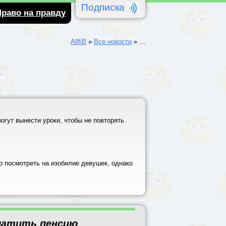
Подписка
Право на правду
AllfiB
»
Все новости
»
...
огут вынести уроки, чтобы не повторять
о посмотреть на изобилие девушек, однако
платить пенсию