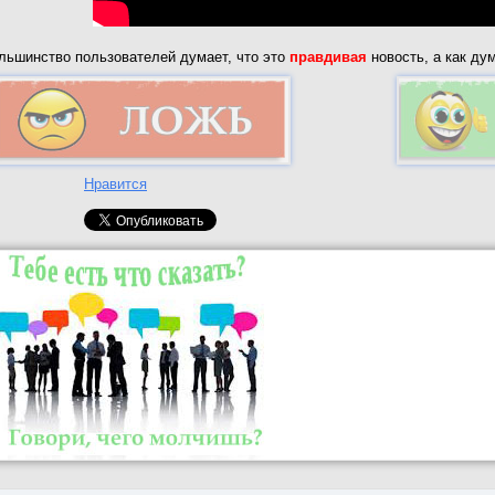
льшинство пользователей думает, что это
правдивая
новость, а как ду
Нравится