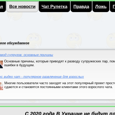
ая
Все новости
Чат Рулетка
Правда
Ложь
мое обсуждаемое
звод супругов: основные причины
Основные причины, которые приводят к разводу супружеских пар, пом
ошибки в будущем.
кс видео чат - популярное развлечение для взрослых
Многие пользователи часто заходят на этот популярный проект прост
сдаются и становятся постоянными клиентами этого взрослого чата.
С 2020 года В Украине не будут 