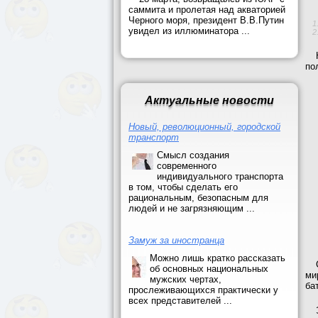
саммита и пролетая над акваторией
Черного моря, президент В.В.Путин
увидел из иллюминатора ...
по
Актуальные новости
Новый, революционный, городской
транспорт
Смысл создания
современного
индивидуального транспорта
в том, чтобы сделать его
рациональным, безопасным для
людей и не загрязняющим ...
Замуж за иностранца
Можно лишь кратко рассказать
об основных национальных
ми
мужских чертах,
ба
прослеживающихся практически у
всех представителей ...