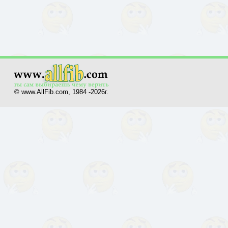
© www.AllFib.com, 1984 -2026г.