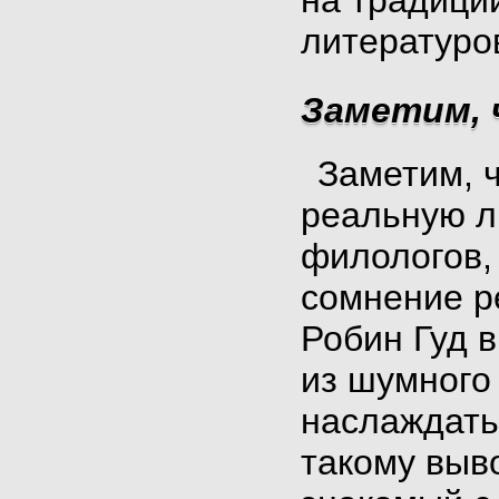
на традици
литературо
Заметим, ч
Заметим, ч
реальную ли
филологов, 
сомнение р
Робин Гуд 
из шумного 
наслаждать
такому выв