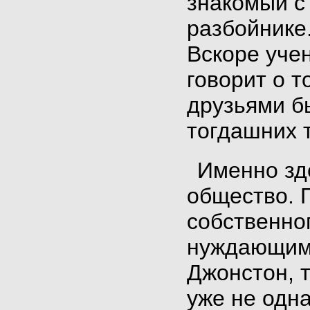
знакомый с
разбойнике
Вскоре уче
говорит о т
друзьями бы
тогдашних 
Именно зд
общество.
Г
собственно
нуждающимс
Джонстон, 
уже не одна