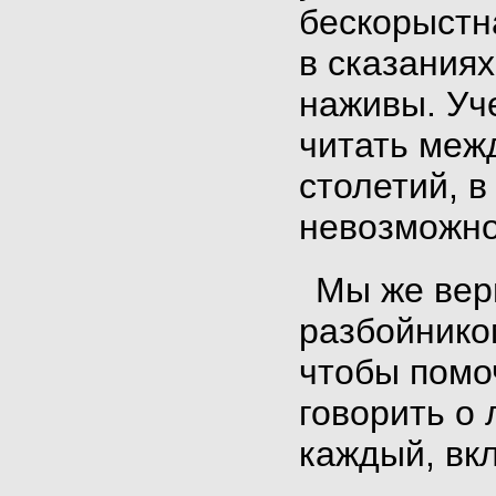
бескорыстн
в сказаниях
наживы. Уче
читать межд
столетий, в
невозможно
Мы же вер
разбойнико
чтобы помо
говорить о 
каждый, вк