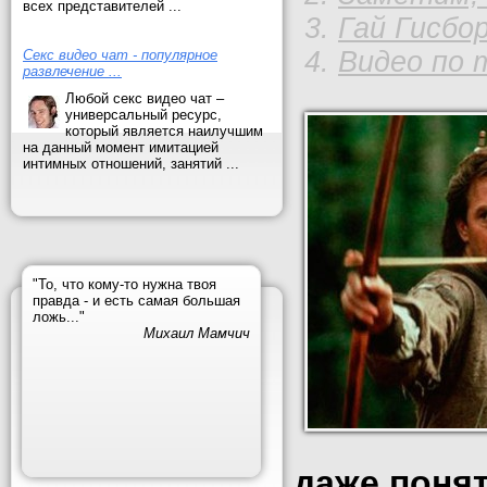
всех представителей ...
Гай Гисбо
Видео по 
Секс видео чат - популярное
развлечение ...
Любой секс видео чат –
универсальный ресурс,
который является наилучшим
на данный момент имитацией
интимных отношений, занятий ...
"То, что кому-то нужна твоя
правда - и есть самая большая
ложь..."
Михаил Мамчич
даже понят