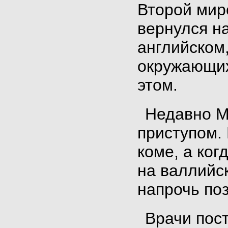
Второй мир
вернулся на
английском
окружающих
этом.
Недавно М
приступом.
коме, а ког
на валлийс
напрочь по
Врачи пост