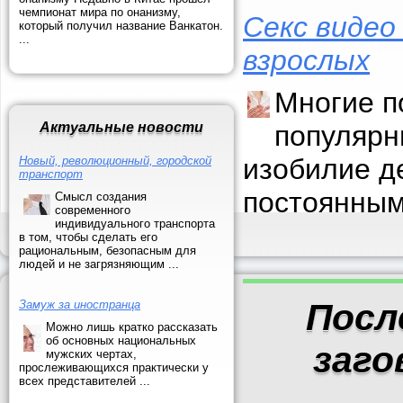
чемпионат мира по онанизму,
Секс видео
который получил название Ванкатон.
...
взрослых
Многие п
Актуальные новости
популярн
изобилие д
Новый, революционный, городской
транспорт
постоянным
Смысл создания
современного
индивидуального транспорта
в том, чтобы сделать его
рациональным, безопасным для
людей и не загрязняющим ...
Посл
Замуж за иностранца
Можно лишь кратко рассказать
об основных национальных
заго
мужских чертах,
прослеживающихся практически у
всех представителей ...