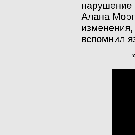
нарушение р
Алана Морг
изменения, 
вспомнил я
"