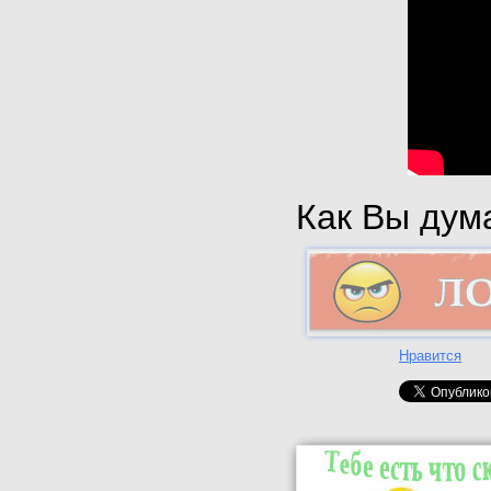
Как Вы дума
Нравится