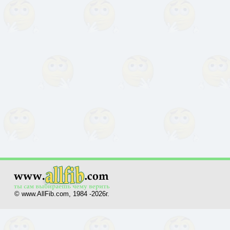
© www.AllFib.com, 1984 -2026г.