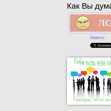
Как Вы дума
Нравится