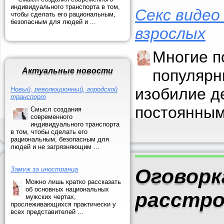
индивидуального транспорта в том,
Секс видео
чтобы сделать его рациональным,
безопасным для людей и ...
взрослых
Многие п
Актуальные новости
популярн
изобилие д
Новый, революционный, городской
транспорт
постоянным
Смысл создания
современного
индивидуального транспорта
в том, чтобы сделать его
рациональным, безопасным для
людей и не загрязняющим ...
Оговорк
Замуж за иностранца
Можно лишь кратко рассказать
об основных национальных
расстро
мужских чертах,
прослеживающихся практически у
всех представителей ...