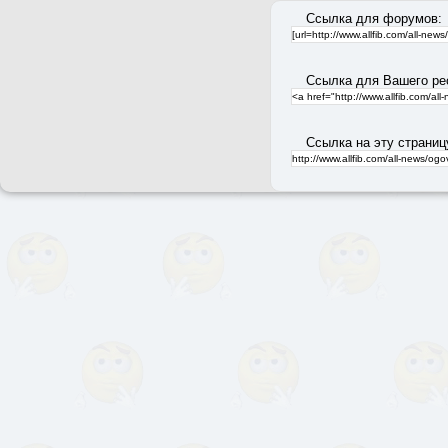
Ссылка для форумов:
Ссылка для Вашего ре
Ссылка на эту страниц