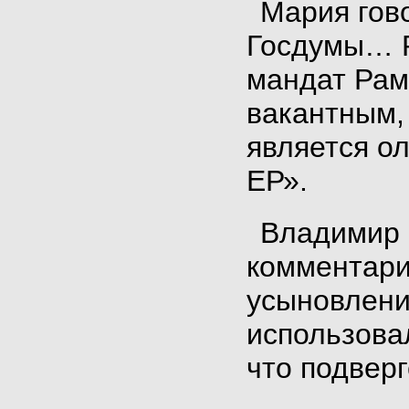
Мария гово
Госдумы… Р
мандат Рам
вакантным,
является о
ЕР».
Владимир 
комментар
усыновлени
использова
что подверг