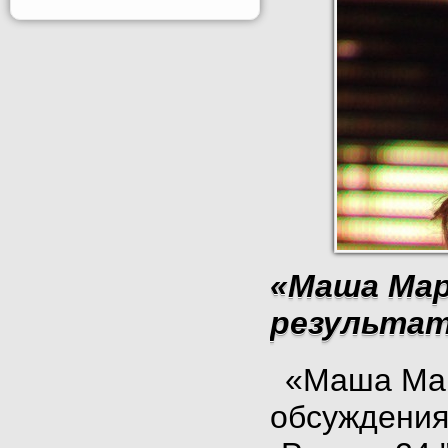
«Маша Мар
результате
«Маша Мар
обсуждения 