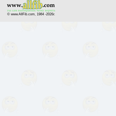
© www.AllFib.com, 1984 -2026г.