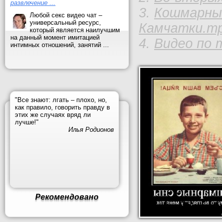
развлечение ...
Кошмарный
Любой секс видео чат –
универсальный ресурс,
Камчатки.m
который является наилучшим
на данный момент имитацией
Видео по 
интимных отношений, занятий ...
"Все знают: лгать – плохо, но,
как правило, говорить правду в
этих же случаях вряд ли
лучше!"
Илья Родионов
Рекомендовано