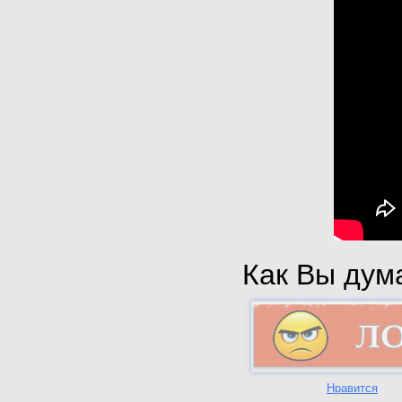
Как Вы дума
Нравится