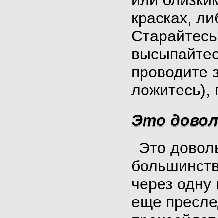
или близки
красках, ли
Старайтесь
высыпайтес
проводите 
ложитесь),
Это довол
Это довол
большинств
через одну
еще преслед