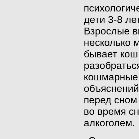
психологич
дети 3-8 ле
Взрослые в
несколько 
бывает кош
разобратьс
кошмарные 
объяснений
перед сном 
во время сн
алкоголем.