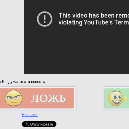
к Вы думаете эта новость:
Нравится