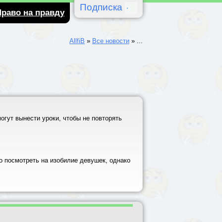
Подписка
Право на правду
AllfiB
»
Все новости
»
...
огут вынести уроки, чтобы не повторять
о посмотреть на изобилие девушек, однако