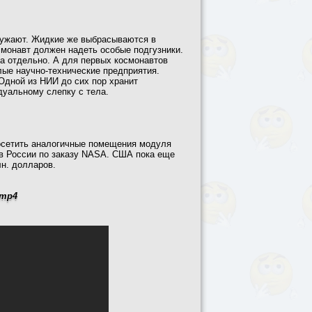
гружают. Жидкие же выбрасываются в
осмонавт должен надеть особые подгузники.
а отдельно. А для первых космонавтов
ые научно-технические предприятия.
Одной из НИИ до сих пор хранит
дуальному слепку с тела.
посетить аналогичные помещения модуля
 в России по заказу NASA. США пока еще
лн. долларов.
.mp4