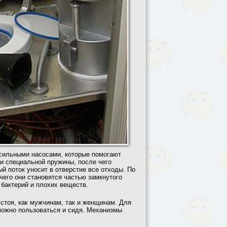
 сильными насосами, которые помогают
щи специальной пружины, после чего
й поток уносит в отверстие все отходы. По
его они становятся частью замкнутого
 бактерий и плохих веществ.
стоя, как мужчинам, так и женщинам. Для
 можно пользоваться и сидя. Механизмы