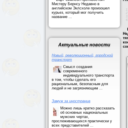
Мистеру Бернсу Недавно в
английском Эклсхоле произошел
курьез, который мог получить
название ...
Не
тя
ко
Актуальные новости
со
Новый, революционный, городской
транспорт
Смысл создания
современного
индивидуального транспорта
в том, чтобы сделать его
рациональным, безопасным для
людей и не загрязняющим ...
Замуж за иностранца
Можно лишь кратко рассказать
об основных национальных
мужских чертах,
прослеживающихся практически у
всех представителей ...