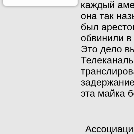
каждый аме
она так на
был аресто
обвинили в 
Это дело в
Телеканалы
транслиров
задержание
эта майка б
Ассоциаци