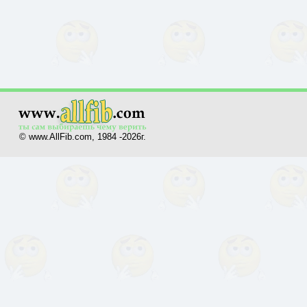
© www.AllFib.com, 1984 -2026г.