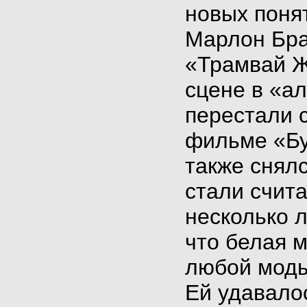
новых поня
Марлон Бра
«Трамвай Ж
сцене в «ал
перестали 
фильме «Бу
также снялс
стали счит
несколько 
что белая 
любой моды
Ей удавало