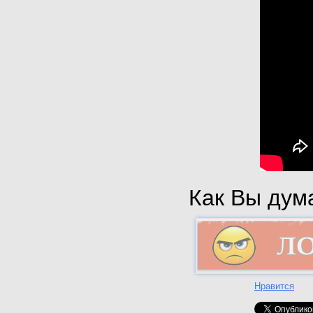
Как Вы дума
Нравится