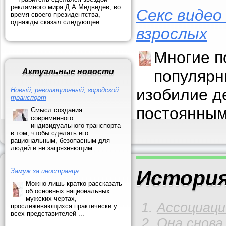
рекламного мира Д.А.Медведев, во
Секс видео
время своего президентства,
однажды сказал следующее: ...
взрослых
Многие п
Актуальные новости
популярн
изобилие д
Новый, революционный, городской
транспорт
постоянным
Смысл создания
современного
индивидуального транспорта
в том, чтобы сделать его
рациональным, безопасным для
людей и не загрязняющим ...
История
Замуж за иностранца
Можно лишь кратко рассказать
об основных национальных
мужских чертах,
Ассоциаци
прослеживающихся практически у
всех представителей ...
Она снова 