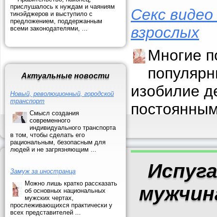
прислушалось к нуждам и чаяниям
Секс видео
тинэйджеров и выступило с
предложением, поддержанным
взрослых
всеми законодателями, ...
Многие п
популярн
Актуальные новости
изобилие д
Новый, революционный, городской
транспорт
постоянным
Смысл создания
современного
индивидуального транспорта
в том, чтобы сделать его
рациональным, безопасным для
людей и не загрязняющим ...
Испуга
Замуж за иностранца
Можно лишь кратко рассказать
мужчин
об основных национальных
мужских чертах,
прослеживающихся практически у
всех представителей ...