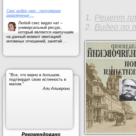
Секс видео чат - популярное
развлечение ...
Рецепт пл
Любой секс видео чат –
Видео по 
универсальный ресурс,
который является наилучшим
на данный момент имитацией
интимных отношений, занятий ...
"Все, что верно в большом,
подтвердит свою истинность в
малом."
Али Апшерони
Рекомендовано