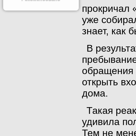
прокричал «
уже собирал
знает, как 
В результ
пребывание
обращения 
открыть вх
дома.
Такая реа
удивила по
Тем не мене