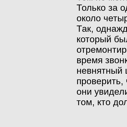
Только за о
около четыр
Так, однажд
который был
отремонтиро
время звон
невнятный 
проверить, 
они увидел
том, кто до