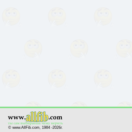
© www.AllFib.com, 1984 -2026г.