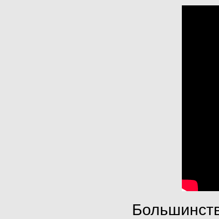
Большинств