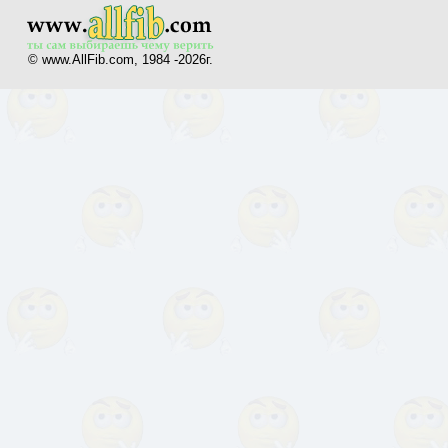
© www.AllFib.com, 1984 -2026г.