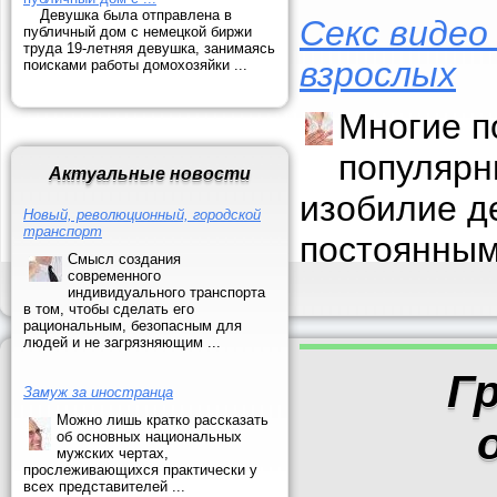
Девушка была отправлена в
Секс видео
публичный дом с немецкой биржи
труда 19-летняя девушка, занимаясь
взрослых
поисками работы домохозяйки ...
Многие п
популярн
Актуальные новости
изобилие д
Новый, революционный, городской
транспорт
постоянным
Смысл создания
современного
индивидуального транспорта
в том, чтобы сделать его
рациональным, безопасным для
людей и не загрязняющим ...
Г
Замуж за иностранца
Можно лишь кратко рассказать
об основных национальных
мужских чертах,
прослеживающихся практически у
всех представителей ...