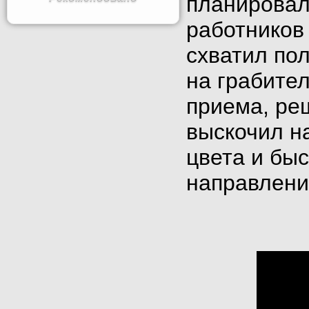
планировал
работников
схватил по
на грабител
приема, ре
выскочил на
цвета и бы
направлени