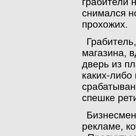
грабители н
снимался но
прохожих.
Грабитель,
магазина, в
дверь из пл
каких-либо
срабатыван
спешке рет
Бизнесмен
рекламе,
ко