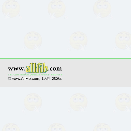
© www.AllFib.com, 1984 -2026г.