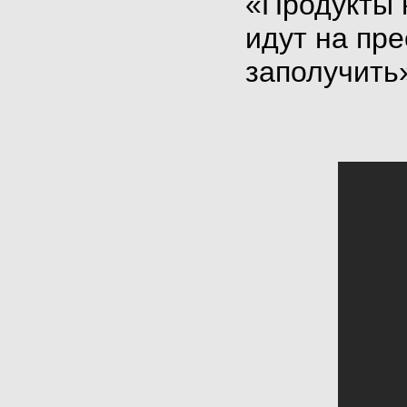
«Продукты 
идут на пре
заполучить