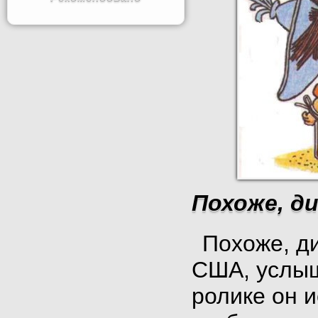
Похоже, ди
Похоже, д
США, услыш
ролике он и