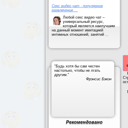
Секс видео чат - популярное
развлечение ...
Любой секс видео чат –
универсальный ресурс,
который является наилучшим
на данный момент имитацией
интимных отношений, занятий ...
"Будь хотя бы сам честен
настолько, чтобы не лгать
другим."
Ст
Фрэнсис Бэкон
ос
Рекомендовано