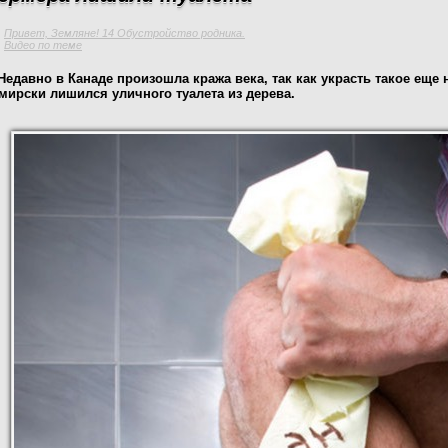
Привет, Земляне! 14 Обустройство родника.
Видео по теме
Недавно в Канаде произошла кража века, так как украсть такое ещ
мирски лишился уличного туалета из дерева.