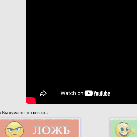
к Вы думаете эта новость: