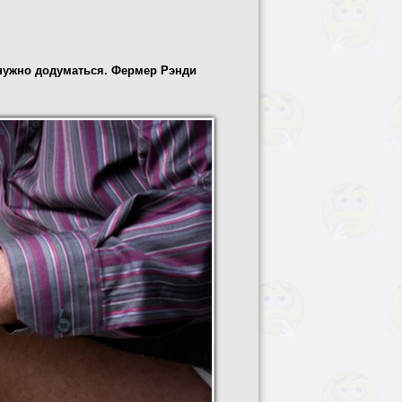
е нужно додуматься. Фермер Рэнди