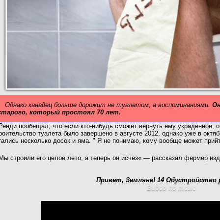
Однако канадец больше дорожит не туалетом, а воспоминаниями.
Он
старого, который простоял 70 лет.
Ренди пообещал, что если кто-нибудь сможет вернуть
ему украденное, о
роительство туалета было завершено в августе 2012, однако уже в октяб
тались несколько досок и яма. " Я не понимаю, кому вообще может прийт
Мы строили его целое лето, а теперь он исчез« — рассказал фермер изд
Привет, Земляне! 14 Обустройство 
Видео по теме