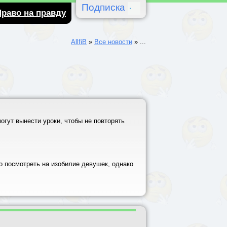
Подписка
Право на правду
AllfiB
»
Все новости
»
...
огут вынести уроки, чтобы не повторять
о посмотреть на изобилие девушек, однако