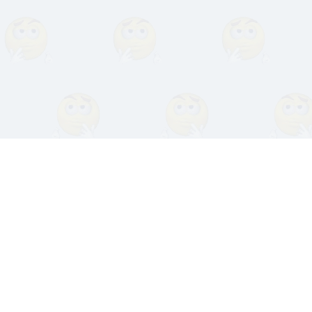
© www.AllFib.com, 1984 -2026г.